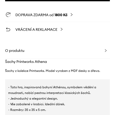
DOPRAVA ZDARMA od
1800 Kč
VRÁCENÍ A REKLAMACE
O produktu
Šachy Printworks Athena
Šachy z kolekce Printworks. Model vyroben z MDF desky a dřeva.
- Tato hra, inspirovaná bohyní Athénou, symbolem vědění a
moudrosti, nabízí pestrou interpretaci klasických šachů.
- Jednoduchý a elegantní design.
- Vše zabalené v krabici. Ideální dárek.
- Rozměry: 35 x 35 x 5 cm.