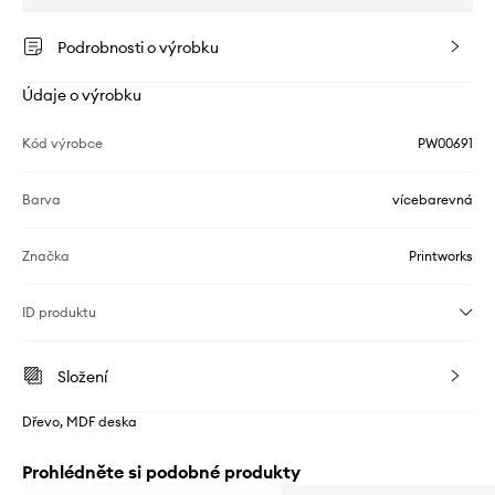
Podrobnosti o výrobku
Údaje o výrobku
Kód výrobce
PW00691
Barva
vícebarevná
Značka
Printworks
ID produktu
Složení
Dřevo, MDF deska
Prohlédněte si podobné produkty