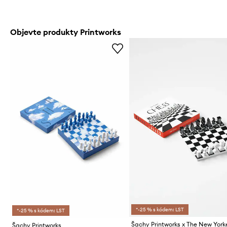
Objevte produkty Printworks
*-25 % s kódem: LST
*-25 % s kódem: LST
Šachy Printworks