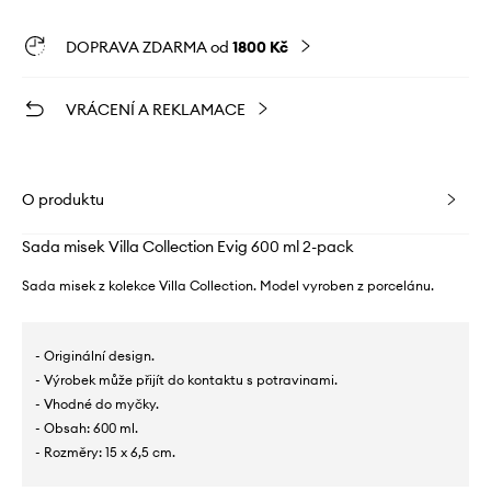
DOPRAVA ZDARMA od
1800 Kč
VRÁCENÍ A REKLAMACE
O produktu
Sada misek Villa Collection Evig 600 ml 2-pack
Sada misek z kolekce Villa Collection. Model vyroben z porcelánu.
- Originální design.
- Výrobek může přijít do kontaktu s potravinami.
- Vhodné do myčky.
- Obsah: 600 ml.
- Rozměry: 15 x 6,5 cm.