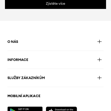
Zjistěte více
O NÁS
INFORMACE
SLUŽBY ZÁKAZNÍKŮM
MOBILNÍ APLIKACE