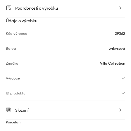
Podrobnosti o výrobku
Údaje o výrobku
Kód výrobce
29362
Barva
tyrkysová
Značka
Villa Collection
Výrobce
ID produktu
Složení
Porcelán