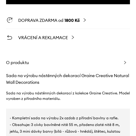
DOPRAVA ZDARMA od
1800 Kč
VRÁCENÍ A REKLAMACE
O produktu
Sada na výrobu nástěnných dekorací Graine Creative Natural
Wall Decorations
Sada na výrobu nástěnných dekorací z kolekce Graine Creative. Model
vyroben z přírodního materiálu.
- Kompletní sada na výrobu 2x ozdob z přírodní bavlny a rafie.
- Obsahuje: 3 cívky bavlněné nitě 55 m, přadeno zlaté nitě 8 m,
jehlu, 3 mini dávky barvy (bílá - růžová - hnědá), štětec, kulatou