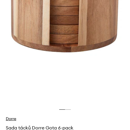
Dorre
Sada tácků Dorre Gota 6-pack