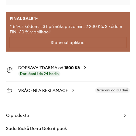
FINAL SALE %
*-5 % s kódem: LST při nákupu za min. 2 200 Kč. S kódem
FIN: -10 % v aplikaci!
Stáhnout aplikaci
DOPRAVA ZDARMA od
1800 Kč
Doručení i do 24 hodin
VRÁCENÍ A REKLAMACE
Vrácení do 30 dnů
O produktu
Sada tácků Dorre Gota 6-pack