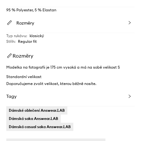
95 % Polyester, 5 % Elastan
Rozměry
Typ rukávu
:
klasický
Střih
:
Regular fit
Rozměry
Modelka na fotografii je 175 cm vysoká a má na sobě velikost S
Standardní velikost
Doporučujeme zvolit velikost, kterou běžně nosíte.
Tagy
Dámské oblečení Answear.LAB
Dámská saka Answear.LAB
Dámská casual saka Answear.LAB