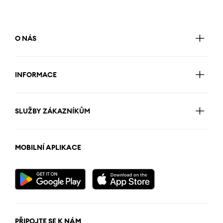
O NÁS
INFORMACE
SLUŽBY ZÁKAZNÍKŮM
MOBILNÍ APLIKACE
PŘIPOJTE SE K NÁM