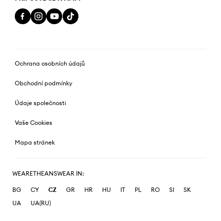
Ochrana osobních údajů
Obchodní podmínky
Údaje společnosti
Vaše Cookies
Mapa stránek
WEARETHEANSWEAR IN:
BG
CY
CZ
GR
HR
HU
IT
PL
RO
SI
SK
UA
UA(RU)