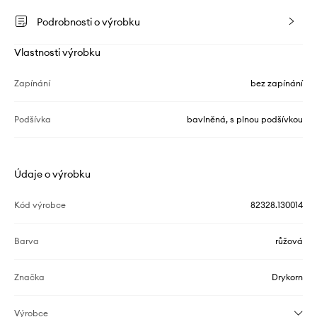
Podrobnosti o výrobku
Vlastnosti výrobku
Zapínání
bez zapínání
Podšívka
bavlněná, s plnou podšívkou
Údaje o výrobku
Kód výrobce
82328.130014
Barva
růžová
Značka
Drykorn
Výrobce