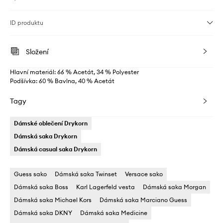
ID produktu
Složení
Hlavní materiál: 66 % Acetát, 34 % Polyester
Podšívka: 60 % Bavlna, 40 % Acetát
Tagy
Dámské oblečení Drykorn
Dámská saka Drykorn
Dámská casual saka Drykorn
Guess sako
Dámská saka Twinset
Versace sako
Dámská saka Boss
Karl Lagerfeld vesta
Dámská saka Morgan
Dámská saka Michael Kors
Dámská saka Marciano Guess
Dámská saka DKNY
Dámská saka Medicine