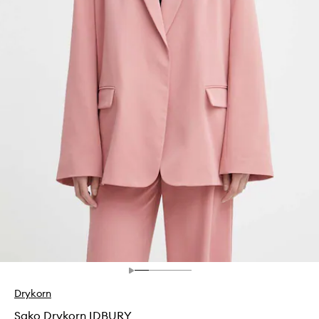
Drykorn
Sako Drykorn IDBURY