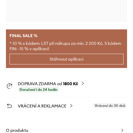
FINAL SALE %
*-10 % s kódem: LST při nákupu za min. 2 200 Kč. S kódem
FIN: -15 % v aplikaci!
Stáhnout aplikaci
DOPRAVA ZDARMA od
1800 Kč
Doručení i do 24 hodin
VRÁCENÍ A REKLAMACE
Vrácení do 30 dnů
O produktu