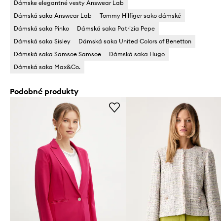
Dámske elegantné vesty Answear Lab
Dámská saka Answear Lab
Tommy Hilfiger sako dámské
Dámská saka Pinko
Dámská saka Patrizia Pepe
Dámská saka Sisley
Dámská saka United Colors of Benetton
Dámská saka Samsoe Samsoe
Dámská saka Hugo
Dámská saka Max&Co.
Podobné produkty