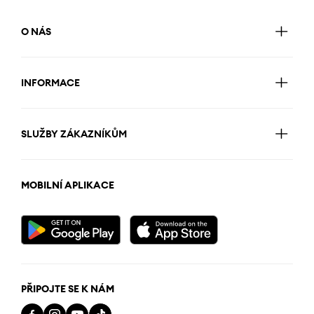
O NÁS
INFORMACE
SLUŽBY ZÁKAZNÍKŮM
MOBILNÍ APLIKACE
PŘIPOJTE SE K NÁM