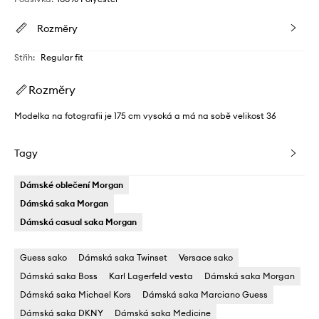
Rozměry
Střih
:
Regular fit
Rozměry
Modelka na fotografii je 175 cm vysoká a má na sobě velikost 36
Tagy
Dámské oblečení Morgan
Dámská saka Morgan
Dámská casual saka Morgan
Guess sako
Dámská saka Twinset
Versace sako
Dámská saka Boss
Karl Lagerfeld vesta
Dámská saka Morgan
Dámská saka Michael Kors
Dámská saka Marciano Guess
Dámská saka DKNY
Dámská saka Medicine