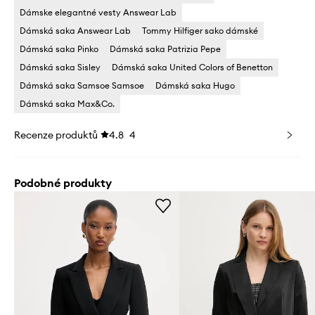
Dámske elegantné vesty Answear Lab
Dámská saka Answear Lab
Tommy Hilfiger sako dámské
Dámská saka Pinko
Dámská saka Patrizia Pepe
Dámská saka Sisley
Dámská saka United Colors of Benetton
Dámská saka Samsoe Samsoe
Dámská saka Hugo
Dámská saka Max&Co.
Recenze produktů
4.8
4
Podobné produkty