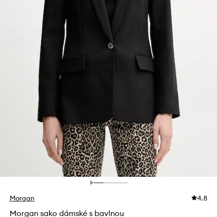
Morgan
4.8
Morgan sako dámské s bavlnou