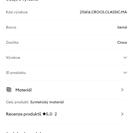
Kód výrobce
210616.CROCS.CLASSIC.MA
Barva
černá
Značka
Crocs
Výrobce
ID produktu
Materiál
Celý produkt
:
Syntetický materiál
Recenze produktů
5.0
2