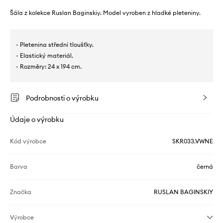
Šála z kolekce Ruslan Baginskiy. Model vyroben z hladké pleteniny.
- Pletenina střední tloušťky.
- Elastický materiál.
- Rozměry: 24 x 194 cm.
Podrobnosti o výrobku
Údaje o výrobku
Kód výrobce
SKR033.VWNE
Barva
černá
Značka
RUSLAN BAGINSKIY
Výrobce