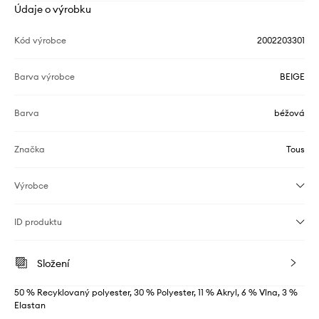
Údaje o výrobku
Kód výrobce
2002203301
Barva výrobce
BEIGE
Barva
béžová
Značka
Tous
Výrobce
ID produktu
Složení
50 % Recyklovaný polyester, 30 % Polyester, 11 % Akryl, 6 % Vlna, 3 %
Elastan