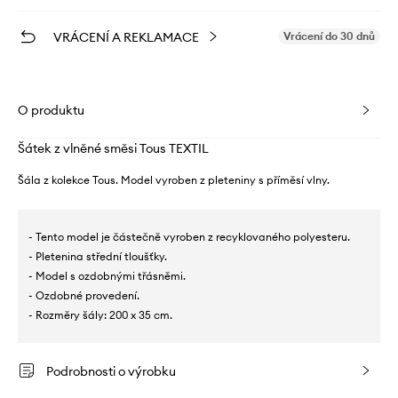
VRÁCENÍ A REKLAMACE
Vrácení do 30 dnů
O produktu
Šátek z vlněné směsi Tous TEXTIL
Šála z kolekce Tous. Model vyroben z pleteniny s příměsí vlny.
- Tento model je částečně vyroben z recyklovaného polyesteru.
- Pletenina střední tloušťky.
- Model s ozdobnými třásněmi.
- Ozdobné provedení.
- Rozměry šály: 200 x 35 cm.
Podrobnosti o výrobku