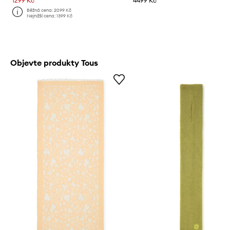
1299 Kč
4499 Kč
Běžná cena:
2099 Kč
Nejnižší cena:
1399 Kč
Objevte produkty Tous