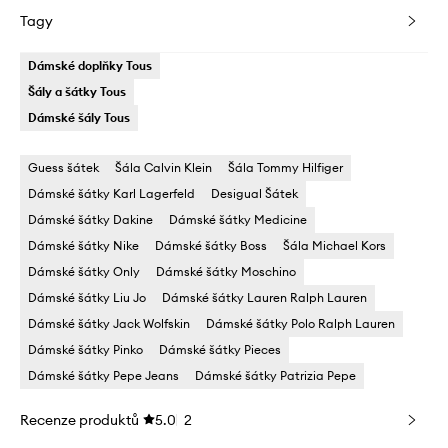
Tagy
Dámské doplňky Tous
Šály a šátky Tous
Dámské šály Tous
Guess šátek
Šála Calvin Klein
Šála Tommy Hilfiger
Dámské šátky Karl Lagerfeld
Desigual Šátek
Dámské šátky Dakine
Dámské šátky Medicine
Dámské šátky Nike
Dámské šátky Boss
Šála Michael Kors
Dámské šátky Only
Dámské šátky Moschino
Dámské šátky Liu Jo
Dámské šátky Lauren Ralph Lauren
Dámské šátky Jack Wolfskin
Dámské šátky Polo Ralph Lauren
Dámské šátky Pinko
Dámské šátky Pieces
Dámské šátky Pepe Jeans
Dámské šátky Patrizia Pepe
Recenze produktů
5.0
2