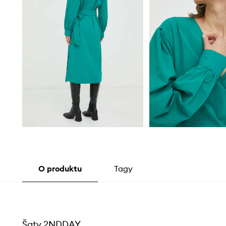
O produktu
Tagy
Šaty 2NDDAY