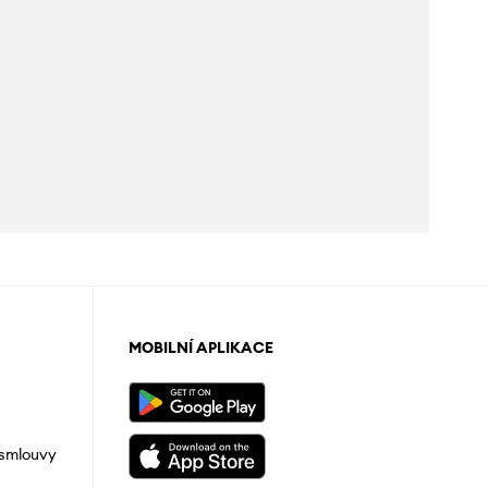
MOBILNÍ APLIKACE
 smlouvy