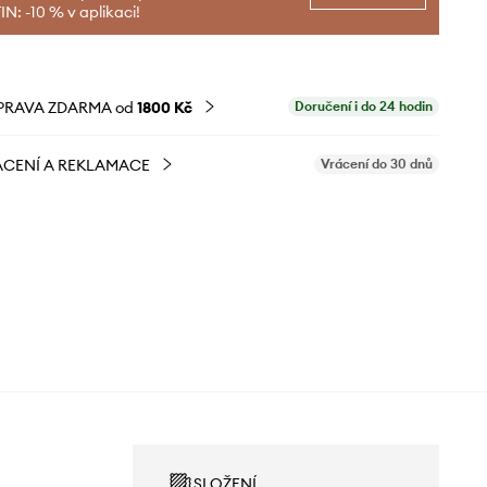
N: -10 % v aplikaci!
PRAVA ZDARMA od
1800 Kč
Doručení i do 24 hodin
CENÍ A REKLAMACE
Vrácení do 30 dnů
SLOŽENÍ