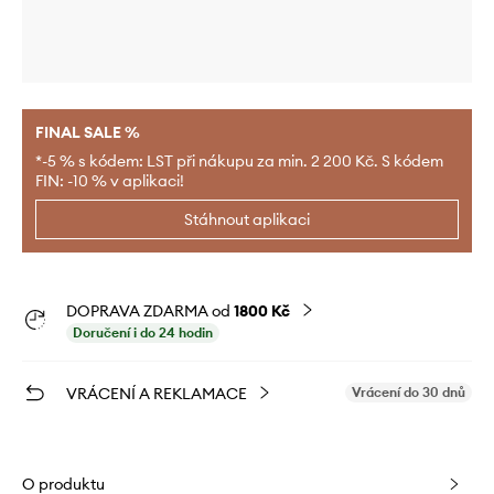
FINAL SALE %
*-5 % s kódem: LST při nákupu za min. 2 200 Kč. S kódem
FIN: -10 % v aplikaci!
Stáhnout aplikaci
DOPRAVA ZDARMA od
1800 Kč
Doručení i do 24 hodin
VRÁCENÍ A REKLAMACE
Vrácení do 30 dnů
O produktu