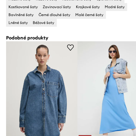
Kostkované šaty
Zavinovací šaty
Krajkové šaty
Modré šaty
Bavlněné šaty
Černé dlouhé šaty
Malé černé šaty
Lněné šaty
Béžové šaty
Podobné produkty