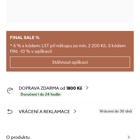
FINAL SALE %
*-5 % s kódem: LST při nákupu za min. 2 200 Kč. S kódem
FIN: -10 % v aplikaci!
Stáhnout aplikaci
DOPRAVA ZDARMA od
1800 Kč
Doručení i do 24 hodin
VRÁCENÍ A REKLAMACE
Vrácení do 30 dnů
O produktu