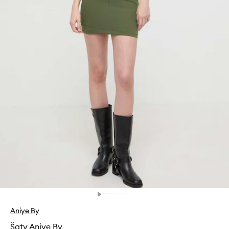
Aniye By
Šaty Aniye By