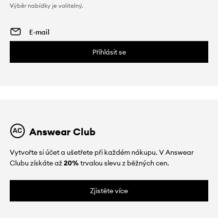
Výběr nabídky je volitelný.
Přihlásit se
Answear Club
Vytvořte si účet a ušetřete při každém nákupu. V Answear
Clubu získáte až
20%
trvalou slevu z běžných cen.
Zjistěte více