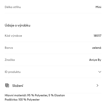
Délka střihu
Mini
Údaje o výrobku
Kód výrobce
185117
Barva
zelená
Značka
Aniye By
ID produktu
Složení
Hlavní materiál: 95 % Polyester, 5 % Elastan
Podšívka: 100 % Polyester