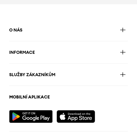
O NÁS
INFORMACE
SLUŽBY ZÁKAZNÍKŮM
MOBILNÍ APLIKACE