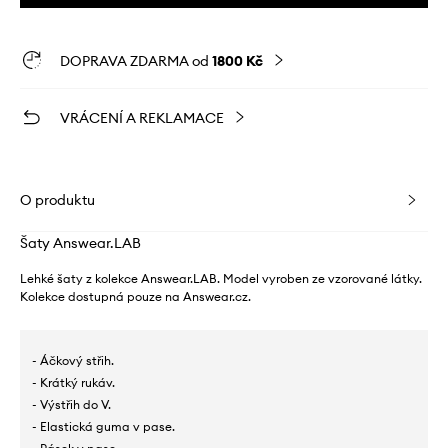
DOPRAVA ZDARMA od
1800 Kč
VRÁCENÍ A REKLAMACE
O produktu
Šaty Answear.LAB
Lehké šaty z kolekce Answear.LAB. Model vyroben ze vzorované látky.
Kolekce dostupná pouze na Answear.cz.
- Áčkový střih.
- Krátký rukáv.
- Výstřih do V.
- Elastická guma v pase.