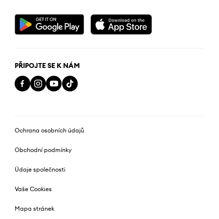
PŘIPOJTE SE K NÁM
Ochrana osobních údajů
Obchodní podmínky
Údaje společnosti
Vaše Cookies
Mapa stránek