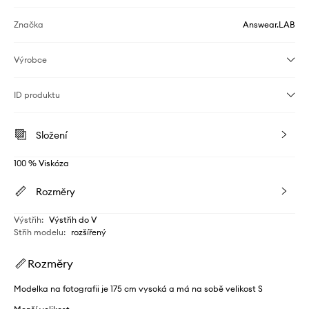
Značka
Answear.LAB
Výrobce
ID produktu
Složení
100 % Viskóza
Rozměry
Výstřih
:
Výstřih do V
Střih modelu
:
rozšířený
Rozměry
Modelka na fotografii je 175 cm vysoká a má na sobě velikost S