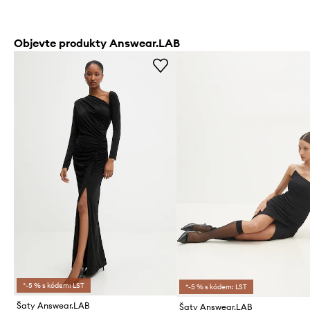
Objevte produkty Answear.LAB
*-5 % s kódem: LST
*-5 % s kódem: LST
Šaty Answear.LAB
Šaty Answear.LAB