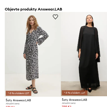
Objevte produkty Answear.LAB
*-5 % s kódem: LST
*-5 % s kódem: LST
Šaty Answear.LAB
Šaty Answear.LAB
Aktuální cena:
Aktuální cena:
1199 Kč