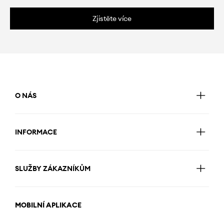
Zjistěte více
O NÁS
INFORMACE
SLUŽBY ZÁKAZNÍKŮM
MOBILNÍ APLIKACE