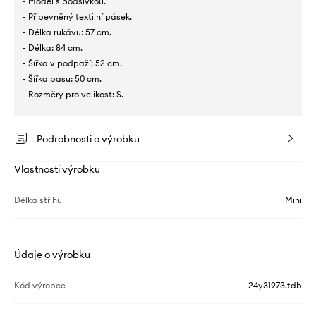
- Model s podšívkou.
- Připevněný textilní pásek.
- Délka rukávu: 57 cm.
- Délka: 84 cm.
- Šířka v podpaží: 52 cm.
- Šířka pasu: 50 cm.
- Rozměry pro velikost: S.
Podrobnosti o výrobku
Vlastnosti výrobku
Délka střihu
Mini
Údaje o výrobku
Kód výrobce
24y31973.tdb