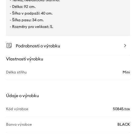
- Délka: 92 cm.
- Šířka v podpaží: 40 cm.
- Šířka pasu: 34 cm.
- Rozměry pro velikost: S.
Podrobnosti o výrobku
Vlastnosti výrobku
Délka střihu
Mini
Údaje o výrobku
Kód výrobce
50845.tos
Barva výrobce
BLACK