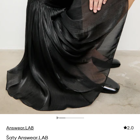
Answear.LAB
2.0
Šaty Answear.LAB