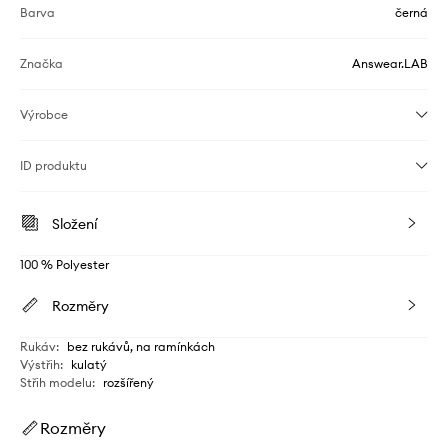
Barva
černá
Značka
Answear.LAB
Výrobce
ID produktu
Složení
100 % Polyester
Rozměry
Rukáv
:
bez rukávů, na ramínkách
Výstřih
:
kulatý
Střih modelu
:
rozšířený
Rozměry