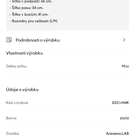
- Šířka v podpaží: 36 cm.
- Šířka pasu: 34 cm.
- Šířka v bocích: 41 cm.
- Rozměry pro velikost: S/M.
Podrobnosti o výrobku
Vlastnosti výrobku
Délka střihu
Mini
Údaje o výrobku
Kód výrobce
8321.HWK
Barva
zlatá
Značka
Answear.LAB