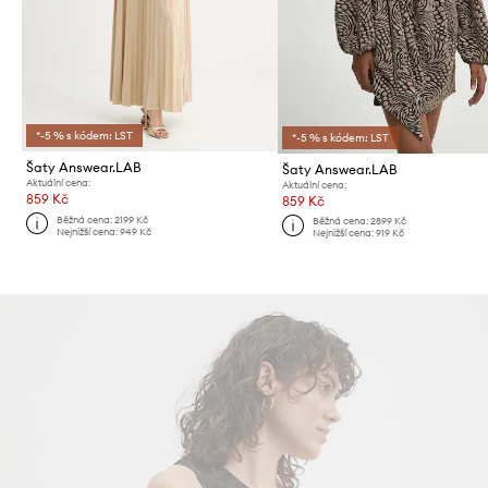
*-5 % s kódem: LST
*-5 % s kódem: LST
Šaty Answear.LAB
Šaty Answear.LAB
Aktuální cena:
Aktuální cena:
859 Kč
859 Kč
Běžná cena:
2199 Kč
Běžná cena:
2899 Kč
Nejnižší cena:
949 Kč
Nejnižší cena:
919 Kč