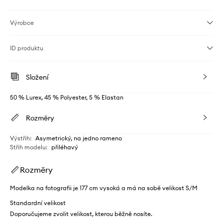
Výrobce
ID produktu
Složení
50 % Lurex, 45 % Polyester, 5 % Elastan
Rozměry
Výstřih
:
Asymetrický, na jedno rameno
Střih modelu
:
přiléhavý
Rozměry
Modelka na fotografii je 177 cm vysoká a má na sobě velikost S/M
Standardní velikost
Doporučujeme zvolit velikost, kterou běžně nosíte.