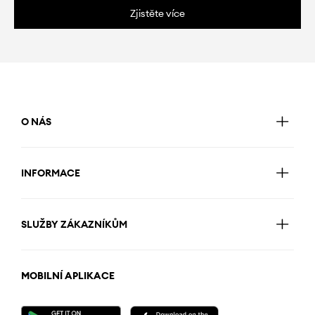
Zjistěte více
O NÁS
INFORMACE
SLUŽBY ZÁKAZNÍKŮM
MOBILNÍ APLIKACE