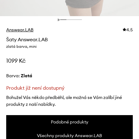
Answear.LAB
4.5
Šaty Answear.LAB
zlatá barva, mini
1099 Kč
Barva:
zlatá
Produkt již není dostupný
Bohužel Vás někdo předběhl, ale možná se Vám zalíbí jiné
produkty z naší nabídky.
Podobné produkty
Všechny produkty Answear.LAB