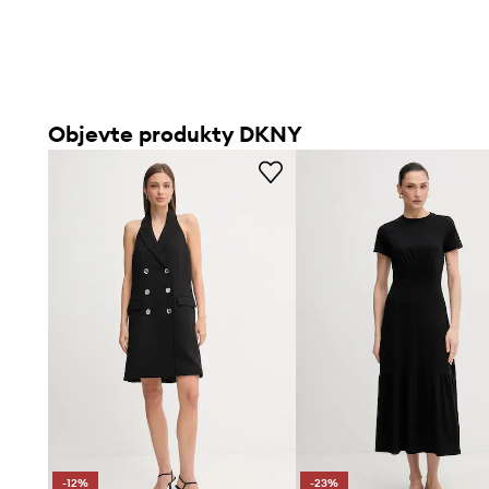
Objevte produkty DKNY
-12%
-23%