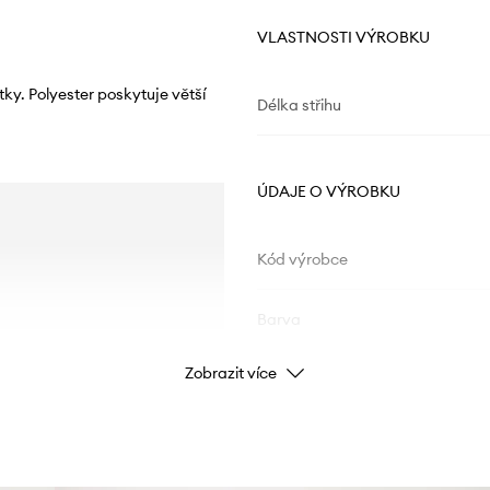
VLASTNOSTI VÝROBKU
tky. Polyester poskytuje větší
Délka střihu
ÚDAJE O VÝROBKU
Kód výrobce
Barva
Zobrazit více
Značka
Výrobce