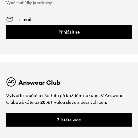
Výběr nabídky je volitelný.
Přihlásit se
Answear Club
Vytvořte si účet a ušetřete při každém nákupu. V Answear
Clubu získáte až
20%
trvalou slevu z běžných cen.
Zjistěte více