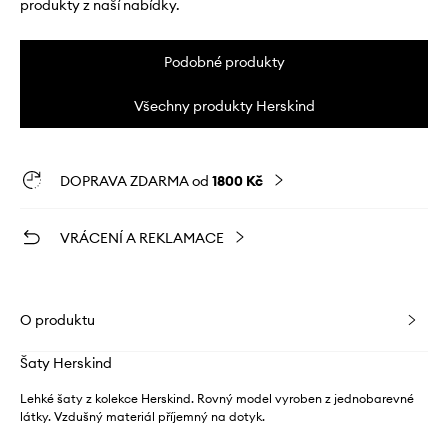
produkty z naší nabídky.
Podobné produkty
Všechny produkty Herskind
DOPRAVA ZDARMA od
1800 Kč
VRÁCENÍ A REKLAMACE
O produktu
Šaty Herskind
Lehké šaty z kolekce Herskind. Rovný model vyroben z jednobarevné
látky. Vzdušný materiál příjemný na dotyk.