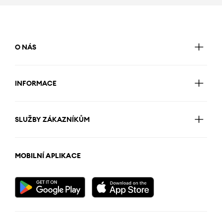
O NÁS
INFORMACE
SLUŽBY ZÁKAZNÍKŮM
MOBILNÍ APLIKACE