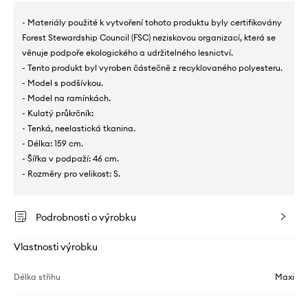
- Materiály použité k vytvoření tohoto produktu byly certifikovány
Forest Stewardship Council (FSC) neziskovou organizací, která se
věnuje podpoře ekologického a udržitelného lesnictví.
- Tento produkt byl vyroben částečně z recyklovaného polyesteru.
- Model s podšívkou.
- Model na ramínkách.
- Kulatý průkrčník:
- Tenká, neelastická tkanina.
- Délka: 159 cm.
- Šířka v podpaží: 46 cm.
- Rozměry pro velikost: S.
Podrobnosti o výrobku
Vlastnosti výrobku
Délka střihu
Maxi