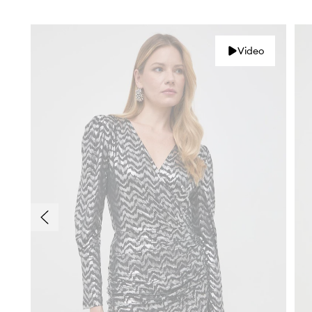
Video