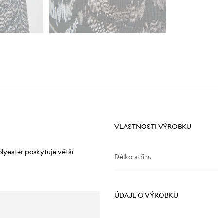
VLASTNOSTI VÝROBKU
lyester poskytuje větší
Délka střihu
ÚDAJE O VÝROBKU