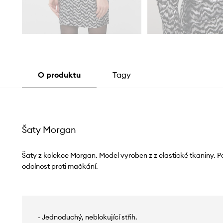
O produktu
Tagy
Šaty Morgan
Šaty z kolekce Morgan. Model vyroben z z elastické tkaniny. Po
odolnost proti mačkání.
- Jednoduchý, neblokující střih.