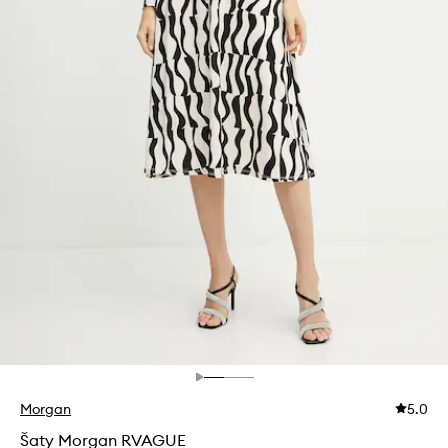
Morgan
5.0
Šaty Morgan RVAGUE