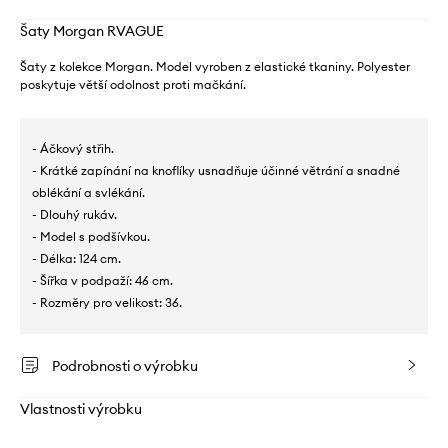
Šaty Morgan RVAGUE
Šaty z kolekce Morgan. Model vyroben z elastické tkaniny. Polyester
poskytuje větší odolnost proti mačkání.
- Áčkový střih.
- Krátké zapínání na knoflíky usnadňuje účinné větrání a snadné
oblékání a svlékání.
- Dlouhý rukáv.
- Model s podšívkou.
- Délka: 124 cm.
- Šířka v podpaží: 46 cm.
- Rozměry pro velikost: 36.
Podrobnosti o výrobku
Vlastnosti výrobku