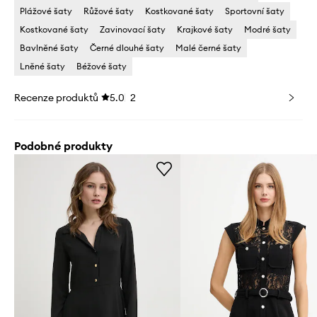
Plážové šaty
Růžové šaty
Kostkované šaty
Sportovní šaty
Kostkované šaty
Zavinovací šaty
Krajkové šaty
Modré šaty
Bavlněné šaty
Černé dlouhé šaty
Malé černé šaty
Lněné šaty
Béžové šaty
Recenze produktů
5.0
2
Podobné produkty