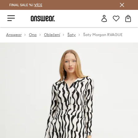
FINAL SALE %!
VÍCE
Ušetřete s Answear Club
Answear
Ona
Oblečení
Šaty
Šaty Morgan RVAGUE