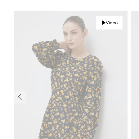
Video