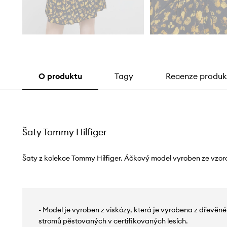
O produktu
Tagy
Recenze produk
Šaty Tommy Hilfiger
Šaty z kolekce Tommy Hilfiger. Áčkový model vyroben ze vzor
- Model je vyroben z viskózy, která je vyrobena z dřevěn
stromů pěstovaných v certifikovaných lesích.