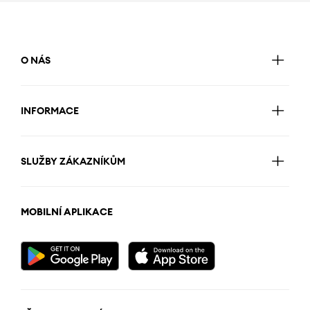
O NÁS
INFORMACE
SLUŽBY ZÁKAZNÍKŮM
MOBILNÍ APLIKACE