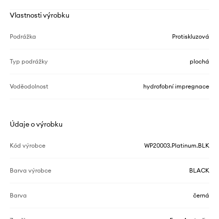
Vlastnosti výrobku
Podrážka
Protiskluzová
Typ podrážky
plochá
Voděodolnost
hydrofobní impregnace
Údaje o výrobku
Kód výrobce
WP20003.Platinum.BLK
Barva výrobce
BLACK
Barva
černá