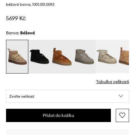
béžová barva, 1001.001.0092
5699 Kč
Barva:
béžová
Tabulka velikosti
Zvolte velikost
Přidat do košíku