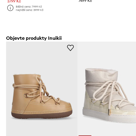
7499 Kč
3799 Kč
Běžná cena:
7999 Kč
Nejnižší cena:
3999 Kč
Objevte produkty Inuikii