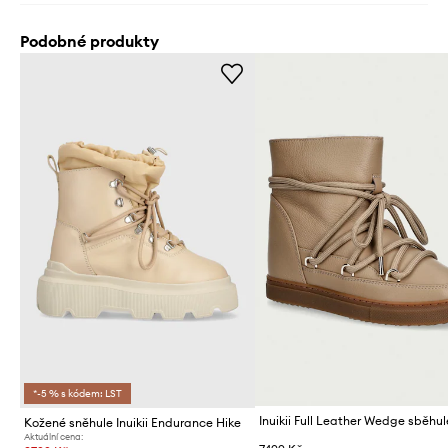
Podobné produkty
*-5 % s kódem: LST
Kožené sněhule Inuikii Endurance Hike
Aktuální cena: