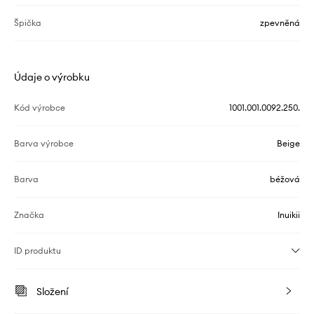
Špička
zpevněná
Údaje o výrobku
Kód výrobce
1001.001.0092.250.
Barva výrobce
Beige
Barva
béžová
Značka
Inuikii
ID produktu
Složení