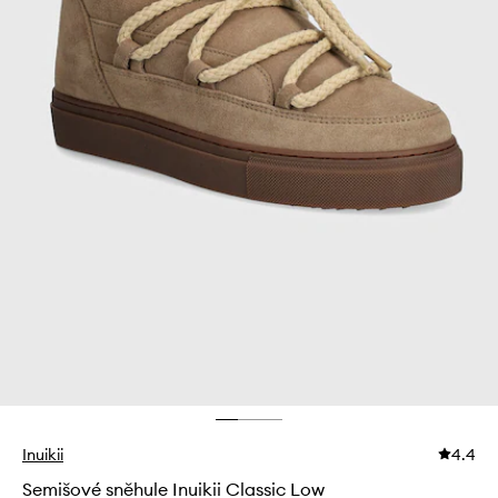
Inuikii
4.4
Semišové sněhule Inuikii Classic Low