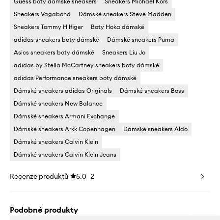
Guess boty dámské sneakers
Sneakers Michael Kors
Sneakers Vagabond
Dámské sneakers Steve Madden
Sneakers Tommy Hilfiger
Boty Hoka dámské
adidas sneakers boty dámské
Dámské sneakers Puma
Asics sneakers boty dámské
Sneakers Liu Jo
adidas by Stella McCartney sneakers boty dámské
adidas Performance sneakers boty dámské
Dámské sneakers adidas Originals
Dámské sneakers Boss
Dámské sneakers New Balance
Dámské sneakers Armani Exchange
Dámské sneakers Arkk Copenhagen
Dámské sneakers Aldo
Dámské sneakers Calvin Klein
Dámské sneakers Calvin Klein Jeans
Recenze produktů
5.0
2
Podobné produkty