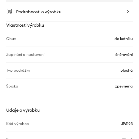
Podrobnosti o výrobku
Vlastnosti výrobku
Obuv
do kotníku
Zapínání a nastavení
šněrování
Typ podrážky
plochá
Špička
zpevněná
Údaje o výrobku
Kód výrobce
JP6193