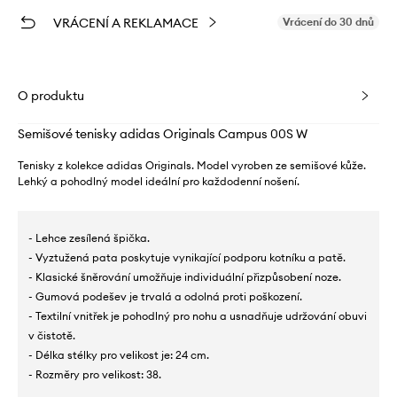
VRÁCENÍ A REKLAMACE
Vrácení do 30 dnů
O produktu
Semišové tenisky adidas Originals Campus 00S W
Tenisky z kolekce adidas Originals. Model vyroben ze semišové kůže.
Lehký a pohodlný model ideální pro každodenní nošení.
- Lehce zesílená špička.
- Vyztužená pata poskytuje vynikající podporu kotníku a patě.
- Klasické šněrování umožňuje individuální přizpůsobení noze.
- Gumová podešev je trvalá a odolná proti poškození.
- Textilní vnitřek je pohodlný pro nohu a usnadňuje udržování obuvi
v čistotě.
- Délka stélky pro velikost je: 24 cm.
- Rozměry pro velikost: 38.