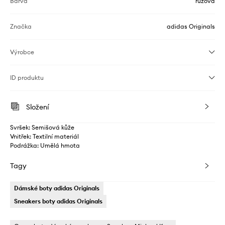
Barva
růžová
Značka
adidas Originals
Výrobce
ID produktu
Složení
Svršek: Semišová kůže
Vnitřek: Textilní materiál
Podrážka: Umělá hmota
Tagy
Dámské boty adidas Originals
Sneakers boty adidas Originals