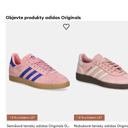
Objevte produkty adidas Originals
*-5 % s kódem: LST
*-5 % s kódem: LST
Semišové tenisky adidas Originals Gazelle