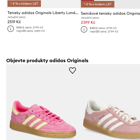
*-5 % s kódem: LST
*-5 % s kódem: LST
Tenisky adidas Originals Liberty London
Aktuální cena:
Aktuální cena:
2519 Kč
2399 Kč
Běžná cena:
2799 Kč
Běžná cena:
2799 Kč
Nejnižší cena:
2399 Kč
Nejnižší cena:
2799 Kč
Objevte produkty adidas Originals