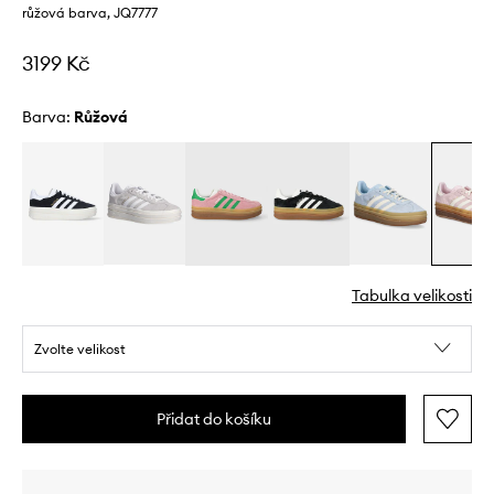
růžová barva, JQ7777
3199 Kč
Barva:
růžová
Tabulka velikosti
Zvolte velikost
Přidat do košíku