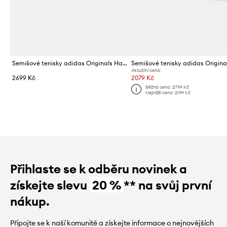
Semišové tenisky adidas Originals Handball Spezial
Aktuální cena:
2699 Kč
2079 Kč
Běžná cena:
2799 Kč
Nejnižší cena:
2199 Kč
Přihlaste se k odběru novinek a
získejte slevu
20 %
** na svůj první
nákup.
Připojte se k naší komunitě a získejte informace o nejnovějších