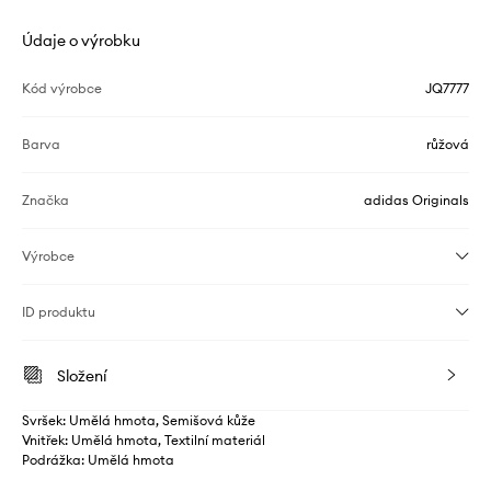
Údaje o výrobku
Kód výrobce
JQ7777
Barva
růžová
Značka
adidas Originals
Výrobce
ID produktu
Složení
Svršek: Umělá hmota, Semišová kůže
Vnitřek: Umělá hmota, Textilní materiál
Podrážka: Umělá hmota