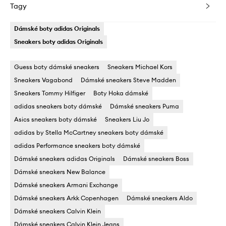
Tagy
Dámské boty adidas Originals
Sneakers boty adidas Originals
Guess boty dámské sneakers
Sneakers Michael Kors
Sneakers Vagabond
Dámské sneakers Steve Madden
Sneakers Tommy Hilfiger
Boty Hoka dámské
adidas sneakers boty dámské
Dámské sneakers Puma
Asics sneakers boty dámské
Sneakers Liu Jo
adidas by Stella McCartney sneakers boty dámské
adidas Performance sneakers boty dámské
Dámské sneakers adidas Originals
Dámské sneakers Boss
Dámské sneakers New Balance
Dámské sneakers Armani Exchange
Dámské sneakers Arkk Copenhagen
Dámské sneakers Aldo
Dámské sneakers Calvin Klein
Dámské sneakers Calvin Klein Jeans