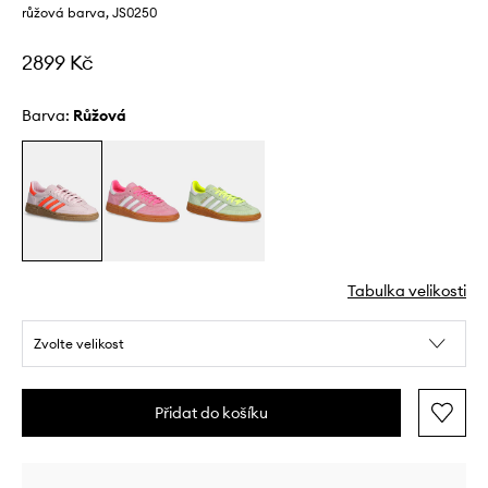
růžová barva, JS0250
2899 Kč
Barva:
růžová
Tabulka velikosti
Zvolte velikost
Přidat do košíku