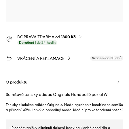
DOPRAVA ZDARMA od
1800 Kč
Doručení i do 24 hodin
VRÁCENÍ A REKLAMACE
Vrácení do 30 dnů
O produktu
Semišové tenisky adidas Originals Handball Spezial W
Tenisky z kolekce adidas Originals. Model vyroben z kombinace semiše
a přírodní kůže. Lehký a pohodlný model ideální pro každodenní nošení.
- Ploché tkaničky eliminují tlakové body na klenbě chodidla a