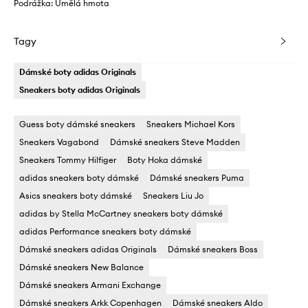
Podrážka: Umělá hmota
Tagy
Dámské boty adidas Originals
Sneakers boty adidas Originals
Guess boty dámské sneakers
Sneakers Michael Kors
Sneakers Vagabond
Dámské sneakers Steve Madden
Sneakers Tommy Hilfiger
Boty Hoka dámské
adidas sneakers boty dámské
Dámské sneakers Puma
Asics sneakers boty dámské
Sneakers Liu Jo
adidas by Stella McCartney sneakers boty dámské
adidas Performance sneakers boty dámské
Dámské sneakers adidas Originals
Dámské sneakers Boss
Dámské sneakers New Balance
Dámské sneakers Armani Exchange
Dámské sneakers Arkk Copenhagen
Dámské sneakers Aldo