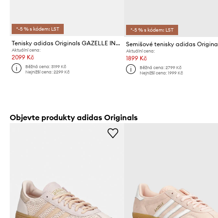
*-5 % s kódem: LST
*-5 % s kódem: LST
Tenisky adidas Originals GAZELLE INDOOR
Aktuální cena:
Aktuální cena:
2099 Kč
1899 Kč
Běžná cena:
3199 Kč
Běžná cena:
2799 Kč
Nejnižší cena:
2299 Kč
Nejnižší cena:
1999 Kč
Objevte produkty adidas Originals