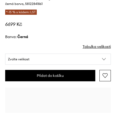
černá barva, 58122841861
*-15 % s kódem: LST
6699 Kč
Barva:
černá
Tabulka velikosti
Zvolte velikost
Přidat do košíku