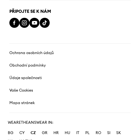
PŘIPOJTE SE K NÁM
Ochrana osobních údajů
Obchodní podmínky
Údaje společnosti
Vaše Cookies
Mapa stránek
WEARETHEANSWEAR IN:
BG
CY
CZ
GR
HR
HU
IT
PL
RO
SI
SK