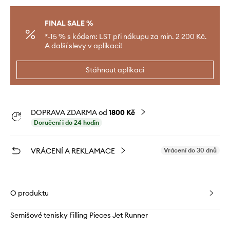
FINAL SALE %
*-15 % s kódem: LST při nákupu za min. 2 200 Kč.
A další slevy v aplikaci!
Stáhnout aplikaci
DOPRAVA ZDARMA od
1800 Kč
Doručení i do 24 hodin
VRÁCENÍ A REKLAMACE
Vrácení do 30 dnů
O produktu
Semišové tenisky Filling Pieces Jet Runner