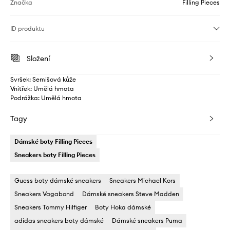
Značka
Filling Pieces
ID produktu
Složení
Svršek: Semišová kůže
Vnitřek: Umělá hmota
Podrážka: Umělá hmota
Tagy
Dámské boty Filling Pieces
Sneakers boty Filling Pieces
Guess boty dámské sneakers
Sneakers Michael Kors
Sneakers Vagabond
Dámské sneakers Steve Madden
Sneakers Tommy Hilfiger
Boty Hoka dámské
adidas sneakers boty dámské
Dámské sneakers Puma