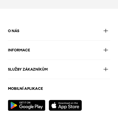
O NÁS
INFORMACE
SLUŽBY ZÁKAZNÍKŮM
MOBILNÍ APLIKACE