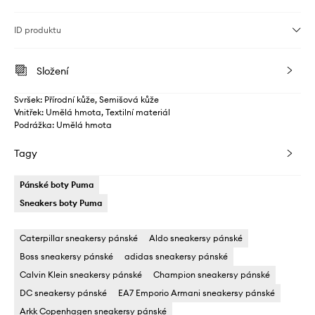
ID produktu
Složení
Svršek: Přírodní kůže, Semišová kůže
Vnitřek: Umělá hmota, Textilní materiál
Podrážka: Umělá hmota
Tagy
Pánské boty Puma
Sneakers boty Puma
Caterpillar sneakersy pánské
Aldo sneakersy pánské
Boss sneakersy pánské
adidas sneakersy pánské
Calvin Klein sneakersy pánské
Champion sneakersy pánské
DC sneakersy pánské
EA7 Emporio Armani sneakersy pánské
Arkk Copenhagen sneakersy pánské