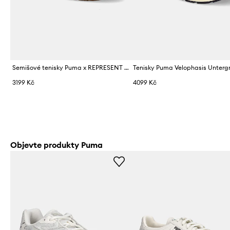
Semišové tenisky Puma x REPRESENT King Indoor
Tenisky Puma Velophasis Unterg
3199 Kč
4099 Kč
Objevte produkty Puma