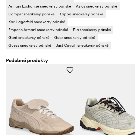
Armani Exchange sneakersy pánské
Asics sneakersy pánské
Camper sneakersy pánské
Kappa sneakersy pánské
Karl Lagerfeld sneakersy pánské
Emporio Armani sneakersy pánské
Fila sneakersy pánské
Gant sneakersy pánské
Geox sneakersy pánské
Guess sneakersy pánské
Just Cavalli sneakersy pánské
Podobné produkty