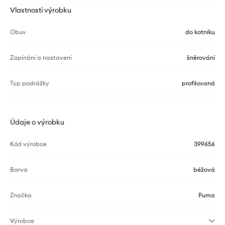
Vlastnosti výrobku
Obuv
do kotníku
Zapínání a nastavení
šněrování
Typ podrážky
profilovaná
Údaje o výrobku
Kód výrobce
399656
Barva
béžová
Značka
Puma
Výrobce