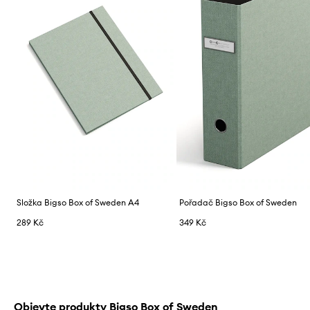
Složka Bigso Box of Sweden A4
Pořadač Bigso Box of Sweden
289 Kč
349 Kč
Objevte produkty Bigso Box of Sweden