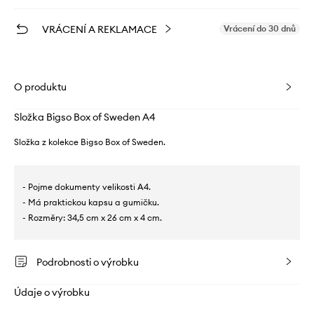
VRÁCENÍ A REKLAMACE
Vrácení do 30 dnů
O produktu
Složka Bigso Box of Sweden A4
Složka z kolekce Bigso Box of Sweden.
- Pojme dokumenty velikosti A4.
- Má praktickou kapsu a gumičku.
- Rozměry: 34,5 cm x 26 cm x 4 cm.
Podrobnosti o výrobku
Údaje o výrobku