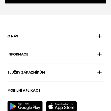
O NÁS
INFORMACE
SLUŽBY ZÁKAZNÍKŮM
MOBILNÍ APLIKACE