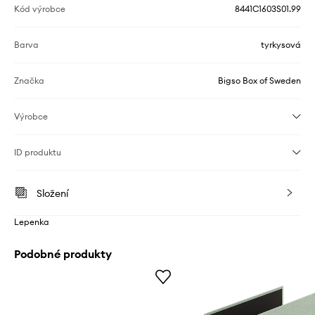
Kód výrobce
8441C1603S01.99
Barva
tyrkysová
Značka
Bigso Box of Sweden
Výrobce
ID produktu
Složení
Lepenka
Podobné produkty