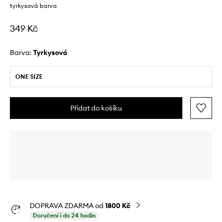
tyrkysová barva
349 Kč
Barva:
tyrkysová
ONE SIZE
Přidat do košíku
DOPRAVA ZDARMA od
1800 Kč
Doručení i do 24 hodin