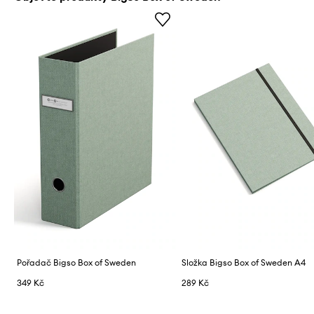
Pořadač Bigso Box of Sweden
Složka Bigso Box of Sweden A4
349 Kč
289 Kč