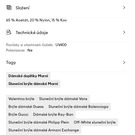
Složení
65 % Acetát, 20 % Nylon, 15 % Kov
Technické údaje
Povlaky a vlastnosti čoček
:
UV400
Polarizace
:
Ne
Tagy
Dámské doplňky Marni
Sluneční brýle dámské Marni
Valentino brýle
Sluneční brýle dámské Vans
Brýle dámské Guess
Sluneční brýle dámské Balenciaga
Brýle Gucci
Dámské brýle Ray-Ban
Sluneční brýle dámské Philipp Plein
Off-White sluneční brýle
Sluneční brýle dámské Armani Exchange