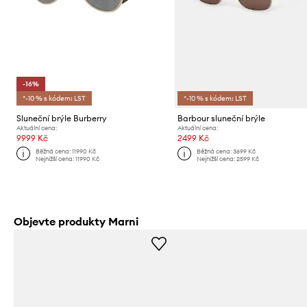
-16%
*-10 % s kódem: LST
*-10 % s kódem: LST
Sluneční brýle Burberry
Barbour sluneční brýle
Aktuální cena:
Aktuální cena:
9999 Kč
2499 Kč
Běžná cena:
11990 Kč
Běžná cena:
3699 Kč
Nejnižší cena:
11990 Kč
Nejnižší cena:
2599 Kč
Objevte produkty Marni