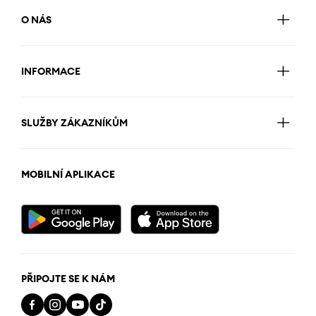
O NÁS
INFORMACE
SLUŽBY ZÁKAZNÍKŮM
MOBILNÍ APLIKACE
PŘIPOJTE SE K NÁM