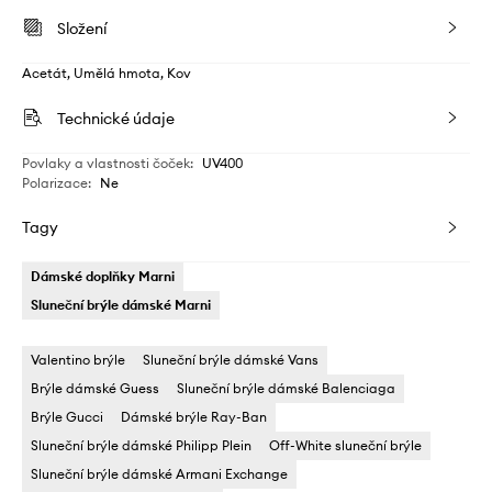
Složení
Acetát, Umělá hmota, Kov
Technické údaje
Povlaky a vlastnosti čoček
:
UV400
Polarizace
:
Ne
Tagy
Dámské doplňky Marni
Sluneční brýle dámské Marni
Valentino brýle
Sluneční brýle dámské Vans
Brýle dámské Guess
Sluneční brýle dámské Balenciaga
Brýle Gucci
Dámské brýle Ray-Ban
Sluneční brýle dámské Philipp Plein
Off-White sluneční brýle
Sluneční brýle dámské Armani Exchange