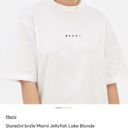
Marni
Sluneční brýle Marni Jellyfish Lake Blonde