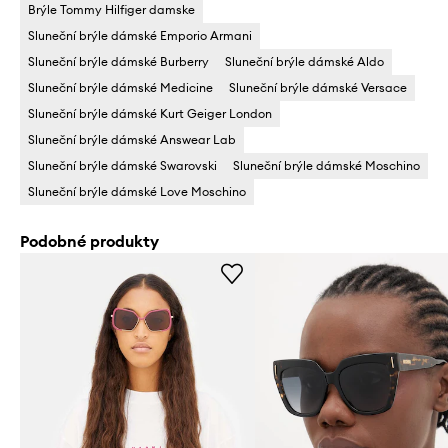
Brýle Tommy Hilfiger damske
Sluneční brýle dámské Emporio Armani
Sluneční brýle dámské Burberry
Sluneční brýle dámské Aldo
Sluneční brýle dámské Medicine
Sluneční brýle dámské Versace
Sluneční brýle dámské Kurt Geiger London
Sluneční brýle dámské Answear Lab
Sluneční brýle dámské Swarovski
Sluneční brýle dámské Moschino
Sluneční brýle dámské Love Moschino
Podobné produkty