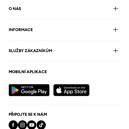
O NÁS
INFORMACE
SLUŽBY ZÁKAZNÍKŮM
MOBILNÍ APLIKACE
PŘIPOJTE SE K NÁM