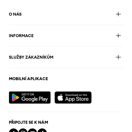
O NÁS
INFORMACE
SLUŽBY ZÁKAZNÍKŮM
MOBILNÍ APLIKACE
PŘIPOJTE SE K NÁM