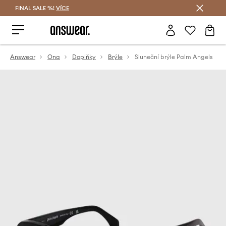
FINAL SALE %!
VÍCE
Ušetřete s Answear Club
Answear
Ona
Doplňky
Brýle
Sluneční brýle Palm Angels