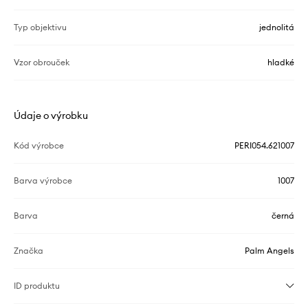
Typ objektivu
jednolitá
Vzor obrouček
hladké
Údaje o výrobku
Kód výrobce
PERI054.621007
Barva výrobce
1007
Barva
černá
Značka
Palm Angels
ID produktu