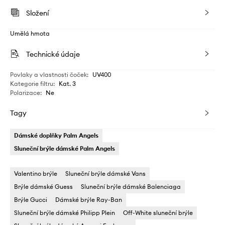
Složení
Umělá hmota
Technické údaje
Povlaky a vlastnosti čoček
:
UV400
Kategorie filtru
:
Kat. 3
Polarizace
:
Ne
Tagy
Dámské doplňky Palm Angels
Sluneční brýle dámské Palm Angels
Valentino brýle
Sluneční brýle dámské Vans
Brýle dámské Guess
Sluneční brýle dámské Balenciaga
Brýle Gucci
Dámské brýle Ray-Ban
Sluneční brýle dámské Philipp Plein
Off-White sluneční brýle