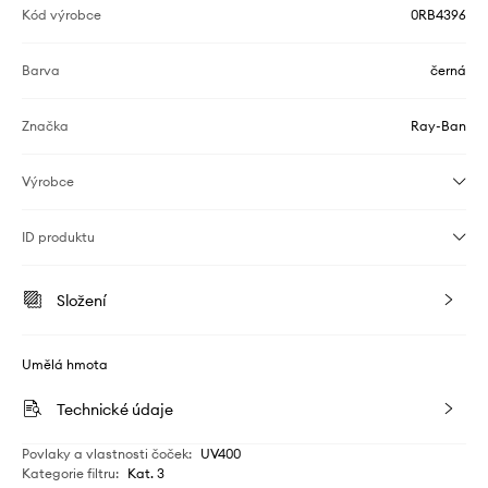
Kód výrobce
0RB4396
Barva
černá
Značka
Ray-Ban
Výrobce
ID produktu
Složení
Umělá hmota
Technické údaje
Povlaky a vlastnosti čoček
:
UV400
Kategorie filtru
:
Kat. 3