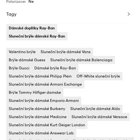
Polarizace
:
Ne
Tagy
Dámské doplňky Ray-Ban
Sluneční brýle dámské Ray-Ban
Valentino brýle
Sluneční brýle dámské Vans
Brýle dámské Guess
Sluneční brýle dámské Balenciaga
Brýle Gucci
Dámské brýle Ray-Ban
Sluneční brýle dámské Philipp Plein
Off-White sluneční brýle
Sluneční brýle dámské Armani Exchange
Brýle Tommy Hilfiger damske
Sluneční brýle dámské Emporio Armani
Sluneční brýle dámské Burberry
Sluneční brýle dámské Aldo
Sluneční brýle dámské Medicine
Sluneční brýle dámské Versace
Sluneční brýle dámské Kurt Geiger London
Sluneční brýle dámské Answear Lab