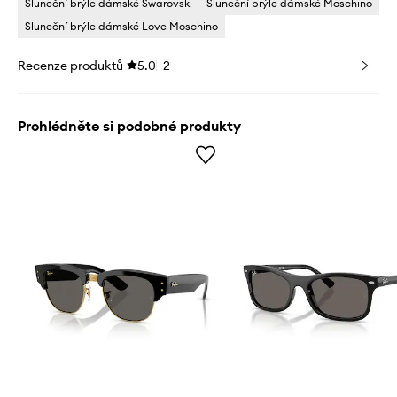
Sluneční brýle dámské Swarovski
Sluneční brýle dámské Moschino
Sluneční brýle dámské Love Moschino
Recenze produktů
5.0
2
Prohlédněte si podobné produkty