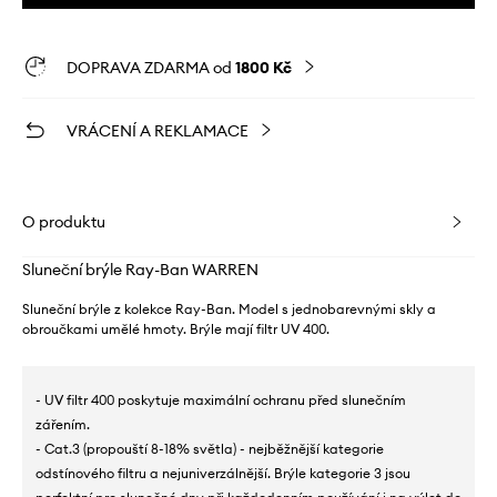
DOPRAVA ZDARMA od
1800 Kč
VRÁCENÍ A REKLAMACE
O produktu
Sluneční brýle Ray-Ban WARREN
Sluneční brýle z kolekce Ray-Ban. Model s jednobarevnými skly a
obroučkami umělé hmoty. Brýle mají filtr UV 400.
- UV filtr 400 poskytuje maximální ochranu před slunečním
zářením.
- Cat.3 (propouští 8-18% světla) - nejběžnější kategorie
odstínového filtru a nejuniverzálnější. Brýle kategorie 3 jsou