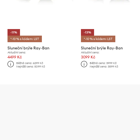
-11%
-13%
*-10 % s kódem: LST
*-10 % s kódem: LST
Sluneční brýle Ray-Ban
Sluneční brýle Ray-Ban
Aktuální cena:
Aktuální cena:
4499 Kč
3099 Kč
Běžná cena:
6299 Kč
Běžná cena:
3999 Kč
Nejnižší cena:
5099 Kč
Nejnižší cena:
3599 Kč