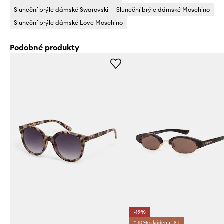
Sluneční brýle dámské Swarovski
Sluneční brýle dámské Moschino
Sluneční brýle dámské Love Moschino
Podobné produkty
-19%
*-10 % s kódem: LST