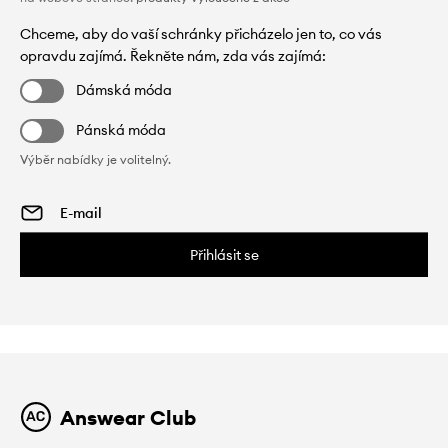
Chceme, aby do vaší schránky přicházelo jen to, co vás
opravdu zajímá. Řekněte nám, zda vás zajímá:
Dámská móda
Pánská móda
Výběr nabídky je volitelný.
Přihlásit se
Answear Club