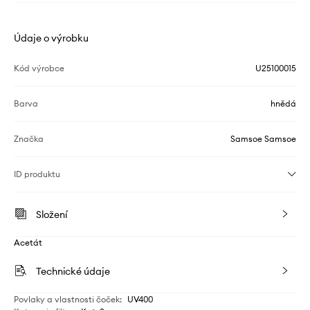
Údaje o výrobku
Kód výrobce
U25100015
Barva
hnědá
Značka
Samsoe Samsoe
ID produktu
Složení
Acetát
Technické údaje
Povlaky a vlastnosti čoček
:
UV400