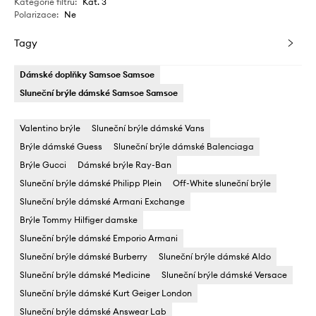
Kategorie filtru
:
Kat. 3
Polarizace
:
Ne
Tagy
Dámské doplňky Samsoe Samsoe
Sluneční brýle dámské Samsoe Samsoe
Valentino brýle
Sluneční brýle dámské Vans
Brýle dámské Guess
Sluneční brýle dámské Balenciaga
Brýle Gucci
Dámské brýle Ray-Ban
Sluneční brýle dámské Philipp Plein
Off-White sluneční brýle
Sluneční brýle dámské Armani Exchange
Brýle Tommy Hilfiger damske
Sluneční brýle dámské Emporio Armani
Sluneční brýle dámské Burberry
Sluneční brýle dámské Aldo
Sluneční brýle dámské Medicine
Sluneční brýle dámské Versace
Sluneční brýle dámské Kurt Geiger London
Sluneční brýle dámské Answear Lab