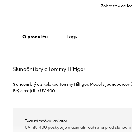
Zobrazit více fot
O produktu
Tagy
Sluneční brýle Tommy Hilfiger
Sluneční brýle z kolekce Tommy Hilfiger. Model s jednobarevn
Brýle mají filtr UV 400.
- Tvar rámečku: aviator.
- UV filtr 400 poskytuje maximální ochranu před sluneční