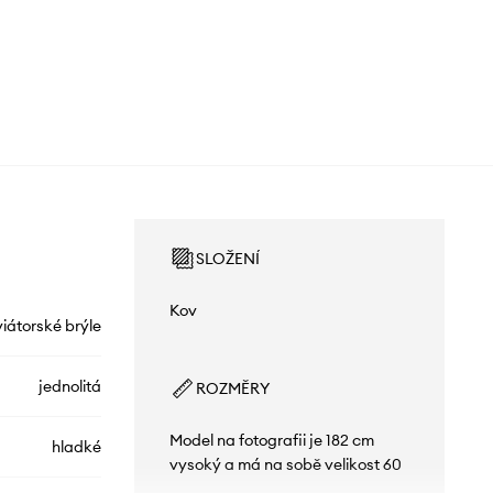
SLOŽENÍ
Kov
iátorské brýle
jednolitá
ROZMĚRY
Model na fotografii je 182 cm
hladké
vysoký a má na sobě velikost 60