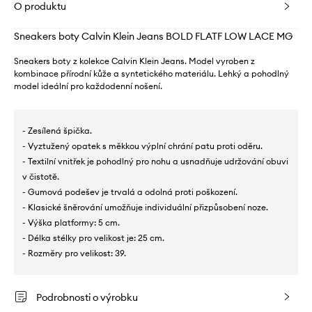
O produktu
Sneakers boty Calvin Klein Jeans BOLD FLATF LOW LACE MG
Sneakers boty z kolekce Calvin Klein Jeans. Model vyroben z
kombinace přírodní kůže a syntetického materiálu. Lehký a pohodlný
model ideální pro každodenní nošení.
- Zesílená špička.
- Vyztužený opatek s měkkou výplní chrání patu proti oděru.
- Textilní vnitřek je pohodlný pro nohu a usnadňuje udržování obuvi
v čistotě.
- Gumová podešev je trvalá a odolná proti poškození.
- Klasické šněrování umožňuje individuální přizpůsobení noze.
- Výška platformy: 5 cm.
- Délka stélky pro velikost je: 25 cm.
- Rozměry pro velikost: 39.
Podrobnosti o výrobku