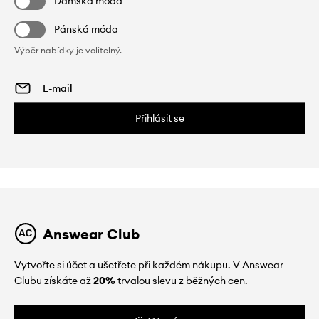
Dámská móda
Pánská móda
Výběr nabídky je volitelný.
Přihlásit se
Answear Club
Vytvořte si účet a ušetřete při každém nákupu. V Answear
Clubu získáte až
20%
trvalou slevu z běžných cen.