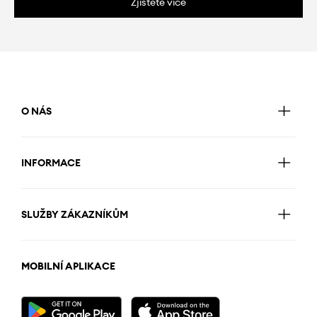
Zjistěte více
O NÁS
INFORMACE
SLUŽBY ZÁKAZNÍKŮM
MOBILNÍ APLIKACE