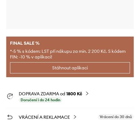
FINAL SALE %
*-5 % s kódem: LST při nákupu za min. 2 200 Kč. S kódem
FIN: -10 % v aplikaci!
Stáhnout aplikaci
DOPRAVA ZDARMA od
1800 Kč
Doručení i do 24 hodin
VRÁCENÍ A REKLAMACE
Vrácení do 30 dnů