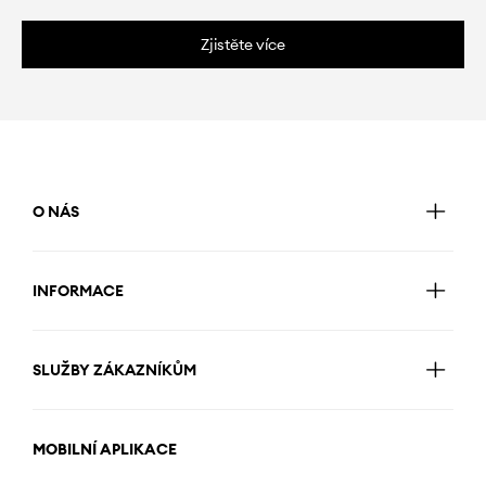
Zjistěte více
O NÁS
INFORMACE
SLUŽBY ZÁKAZNÍKŮM
MOBILNÍ APLIKACE