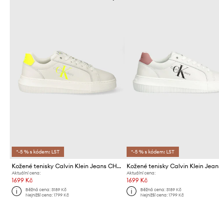
*-5 % s kódem: LST
*-5 % s kódem: LST
Kožené tenisky Calvin Klein Jeans CHUNKY CUPSOLE MONO LTH WN
Aktuální cena:
Aktuální cena:
1699 Kč
1699 Kč
Běžná cena:
3189 Kč
Běžná cena:
3189 Kč
Nejnižší cena:
1799 Kč
Nejnižší cena:
1799 Kč