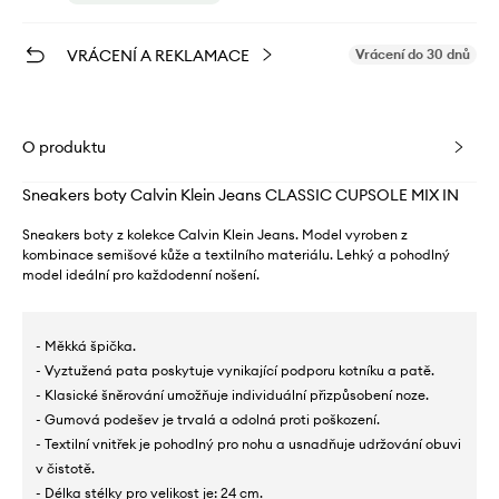
VRÁCENÍ A REKLAMACE
Vrácení do 30 dnů
O produktu
Sneakers boty Calvin Klein Jeans CLASSIC CUPSOLE MIX IN
Sneakers boty z kolekce Calvin Klein Jeans. Model vyroben z
kombinace semišové kůže a textilního materiálu. Lehký a pohodlný
model ideální pro každodenní nošení.
- Měkká špička.
- Vyztužená pata poskytuje vynikající podporu kotníku a patě.
- Klasické šněrování umožňuje individuální přizpůsobení noze.
- Gumová podešev je trvalá a odolná proti poškození.
- Textilní vnitřek je pohodlný pro nohu a usnadňuje udržování obuvi
v čistotě.
- Délka stélky pro velikost je: 24 cm.