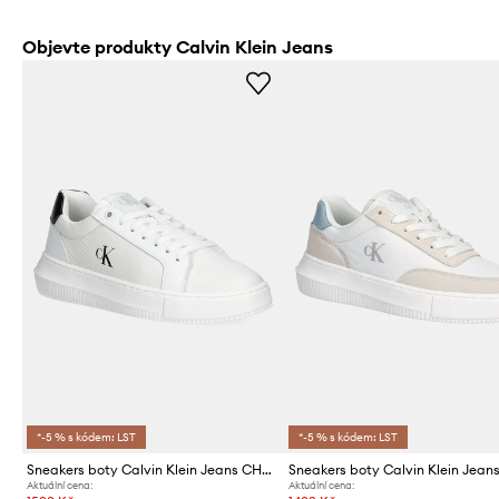
Objevte produkty Calvin Klein Jeans
*-5 % s kódem: LST
*-5 % s kódem: LST
Sneakers boty Calvin Klein Jeans CHUNKY CUPSOLE LOW MG
Aktuální cena:
Aktuální cena: