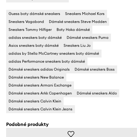
Guess boty dámské sneakers
Sneakers Michael Kors
Sneakers Vagabond
Dámské sneakers Steve Madden
Sneakers Tommy Hilfiger
Boty Hoka dámské
adidas sneakers boty dámské
Dámské sneakers Puma
Asics sneakers boty dámské
Sneakers Liu Jo
adidas by Stella McCartney sneakers boty dámské
adidas Performance sneakers boty dámské
Dámské sneakers adidas Originals
Dámské sneakers Boss
Dámské sneakers New Balance
Dámské sneakers Armani Exchange
Dámské sneakers Arkk Copenhagen
Dámské sneakers Aldo
Dámské sneakers Calvin Klein
Dámské sneakers Calvin Klein Jeans
Podobné produkty