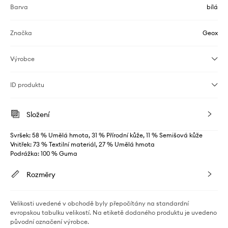
Barva
bílá
Značka
Geox
Výrobce
ID produktu
Složení
Svršek: 58 % Umělá hmota, 31 % Přírodní kůže, 11 % Semišová kůže
Vnitřek: 73 % Textilní materiál, 27 % Umělá hmota
Podrážka: 100 % Guma
Rozměry
Velikosti uvedené v obchodě byly přepočítány na standardní
evropskou tabulku velikostí. Na etiketě dodaného produktu je uvedeno
původní označení výrobce.