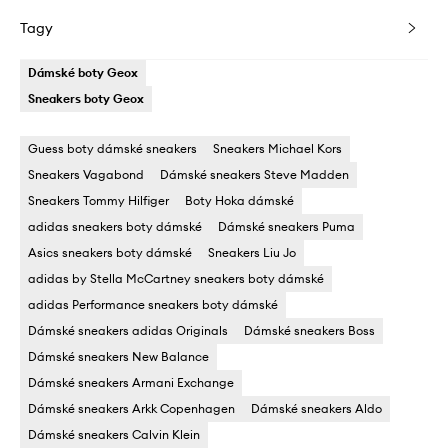
Tagy
Dámské boty Geox
Sneakers boty Geox
Guess boty dámské sneakers
Sneakers Michael Kors
Sneakers Vagabond
Dámské sneakers Steve Madden
Sneakers Tommy Hilfiger
Boty Hoka dámské
adidas sneakers boty dámské
Dámské sneakers Puma
Asics sneakers boty dámské
Sneakers Liu Jo
adidas by Stella McCartney sneakers boty dámské
adidas Performance sneakers boty dámské
Dámské sneakers adidas Originals
Dámské sneakers Boss
Dámské sneakers New Balance
Dámské sneakers Armani Exchange
Dámské sneakers Arkk Copenhagen
Dámské sneakers Aldo
Dámské sneakers Calvin Klein