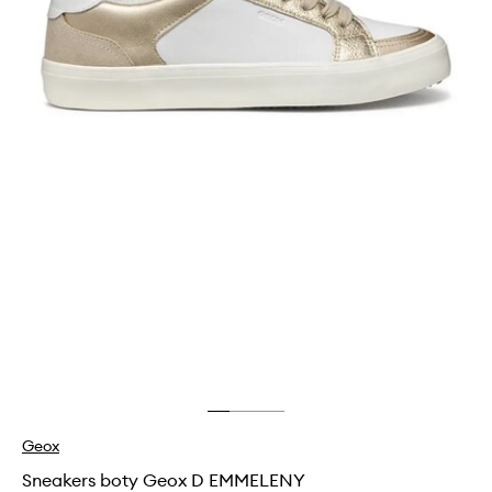
Geox
Sneakers boty Geox D EMMELENY