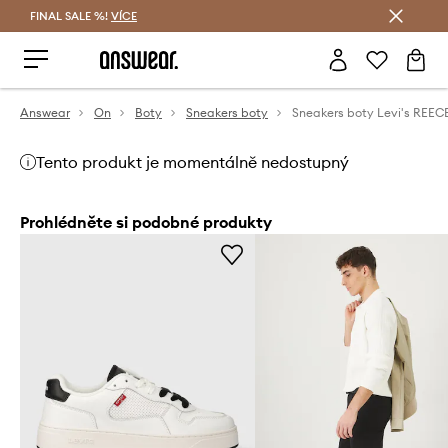
FINAL SALE %!
VÍCE
Ušetřete s Answear Club
Answear
On
Boty
Sneakers boty
Sneakers boty Levi's REEC
Tento produkt je momentálně nedostupný
Prohlédněte si podobné produkty