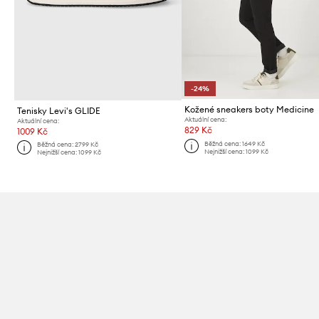
-24%
Kožené sneakers boty Medicine
Tenisky Levi's GLIDE
Aktuální cena:
Aktuální cena:
829 Kč
1009 Kč
Běžná cena:
1649 Kč
Běžná cena:
2799 Kč
Nejnižší cena:
1099 Kč
Nejnižší cena:
1099 Kč