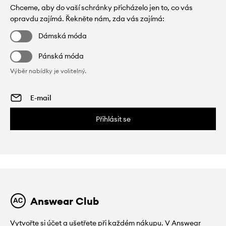
Chceme, aby do vaší schránky přicházelo jen to, co vás
opravdu zajímá. Řekněte nám, zda vás zajímá:
Dámská móda
Pánská móda
Výběr nabídky je volitelný.
Přihlásit se
Answear Club
Vytvořte si účet a ušetřete při každém nákupu. V Answear