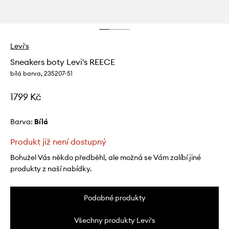
Levi's
Sneakers boty Levi's REECE
bílá barva, 235207-51
1799 Kč
Barva:
bílá
Produkt již není dostupný
Bohužel Vás někdo předběhl, ale možná se Vám zalíbí jiné
produkty z naší nabídky.
Podobné produkty
Všechny produkty Levi's