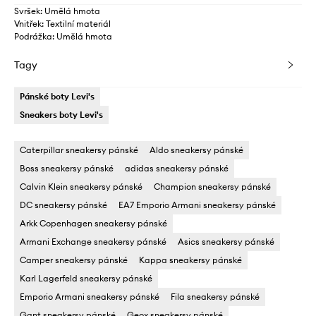
Svršek: Umělá hmota
Vnitřek: Textilní materiál
Podrážka: Umělá hmota
Tagy
Pánské boty Levi's
Sneakers boty Levi's
Caterpillar sneakersy pánské
Aldo sneakersy pánské
Boss sneakersy pánské
adidas sneakersy pánské
Calvin Klein sneakersy pánské
Champion sneakersy pánské
DC sneakersy pánské
EA7 Emporio Armani sneakersy pánské
Arkk Copenhagen sneakersy pánské
Armani Exchange sneakersy pánské
Asics sneakersy pánské
Camper sneakersy pánské
Kappa sneakersy pánské
Karl Lagerfeld sneakersy pánské
Emporio Armani sneakersy pánské
Fila sneakersy pánské
Gant sneakersy pánské
Geox sneakersy pánské