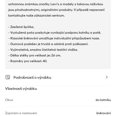
ochrannou známkou značky Levi's a modely s takovou nášivkou
jsou plnohodnotnými, originálními produkty. V případě nejasností
kontaktujte naše zákaznické centrum.
- Zesílená špička.
- Vyztužená pata poskytuje vynikající podporu kotníku a patě.
- Klasické šněrování umožňuje individuální přizpůsobení noze.
- Gumová podešev je trvalá a odolná proti poškození.
- Vyjímatelná, snadno čistitelná textilní vložka.
- Délka stélky pro velikost je: 26 cm.
- Rozměry pro velikost: 40.
Podrobnosti o výrobku
Vlastnosti výrobku
Obuv
do kotníku
Zapínání a nastavení
šněrování