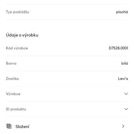
Typ podrážky
plochá
Údaje o výrobku
Kód výrobce
D7528.0001
Barva
bílá
Značka
Levi's
Výrobce
ID produktu
Složení