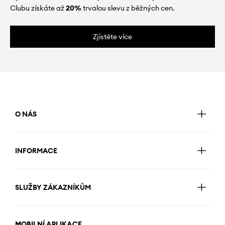
Clubu získáte až
20%
trvalou slevu z běžných cen.
Zjistěte více
O NÁS
INFORMACE
SLUŽBY ZÁKAZNÍKŮM
MOBILNÍ APLIKACE