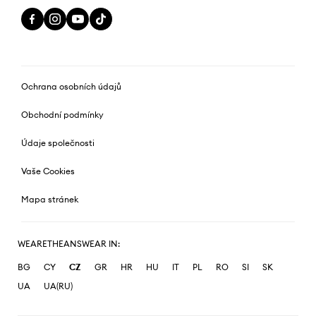
Ochrana osobních údajů
Obchodní podmínky
Údaje společnosti
Vaše Cookies
Mapa stránek
WEARETHEANSWEAR IN:
BG
CY
CZ
GR
HR
HU
IT
PL
RO
SI
SK
UA
UA(RU)