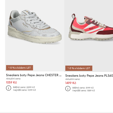
*-5 % s kódem: LST
*-5 % s kódem: LST
Sneakers boty Pepe Jeans CHESTER DISTRESS W
Sneakers boty Pepe Jeans PLS6
Aktuální cena:
Aktuální cena:
1059 Kč
1499 Kč
Běžná cena:
2299 Kč
Běžná cena:
3199 Kč
Nejnižší cena:
1099 Kč
Nejnižší cena:
1589 Kč