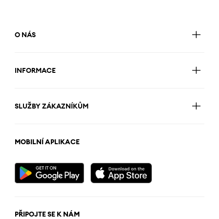
O NÁS
INFORMACE
SLUŽBY ZÁKAZNÍKŮM
MOBILNÍ APLIKACE
PŘIPOJTE SE K NÁM