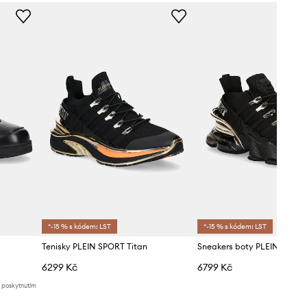
STE003N.0202
černá
Plein Sport
*-15 % s kódem: LST
*-15 % s kódem: LST
Tenisky PLEIN SPORT Titan
6299 Kč
6799 Kč
d poskytnutím