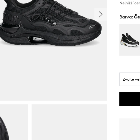
Nejnižší ce
Barva:
č
Zvolte ve