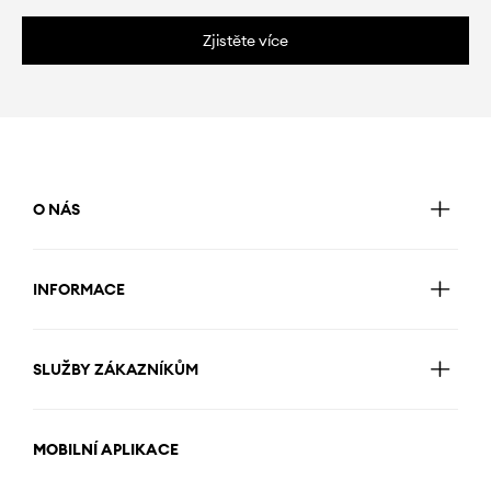
Zjistěte více
O NÁS
INFORMACE
SLUŽBY ZÁKAZNÍKŮM
MOBILNÍ APLIKACE