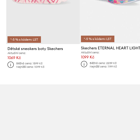
*-5 % s kódem: LST
*-5 % s kódem: LST
Dětské sneakers boty Skechers
Aktuální cena:
Aktuální cena:
1099 Kč
1069 Kč
Běžná cena:
2239 Kč
Běžná cena:
1599 Kč
Nejnižší cena:
1199 Kč
Nejnižší cena:
1099 Kč