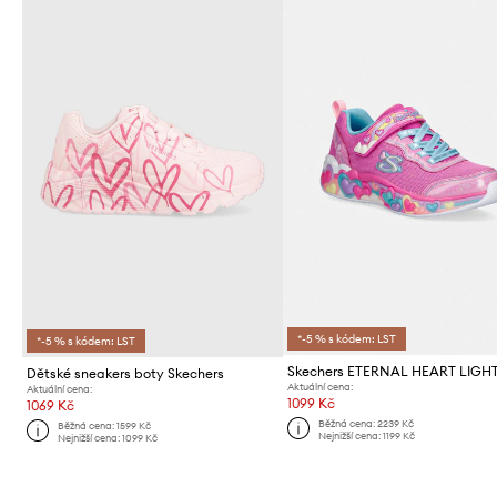
*-5 % s kódem: LST
*-5 % s kódem: LST
Dětské sneakers boty Skechers
Aktuální cena:
Aktuální cena:
1099 Kč
1069 Kč
Běžná cena:
2239 Kč
Běžná cena:
1599 Kč
Nejnižší cena:
1199 Kč
Nejnižší cena:
1099 Kč