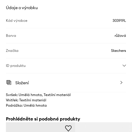
Údaje o výrobku
Kód výrobce
303919L
Barva
růžová
Značka
Skechers
ID produktu
Složení
Svršek: Umělá hmota, Textilní materiál
Vnitřek: Textilní materiál
Podrážka: Umělá hmota
Prohlédněte si podobné produkty