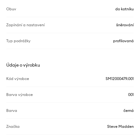
Obuv
do kotníku
Zapínání a nastavení
šněrování
Typ podrážky
profilovaná
Údaje o výrobku
Kód výrobce
SM12000479.001
Barva výrobce
001
Barva
černá
Značka
Steve Madden