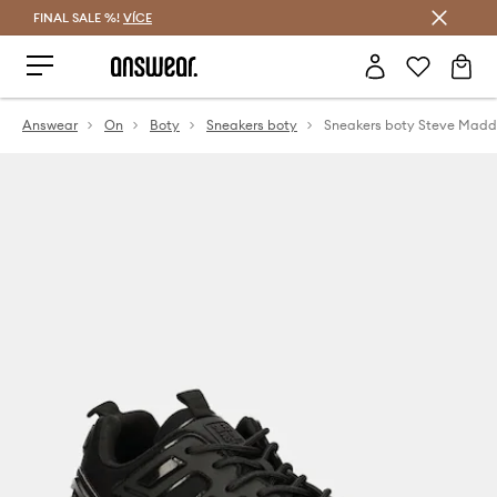
FINAL SALE %!
VÍCE
Ušetřete s Answear Club
Answear
On
Boty
Sneakers boty
Sneakers boty Steve Madd