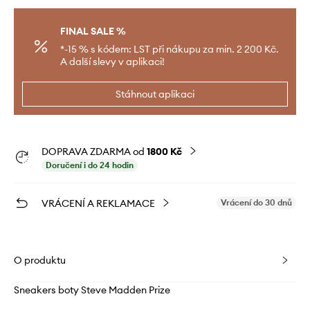
FINAL SALE %
*-15 % s kódem: LST při nákupu za min. 2 200 Kč.
A další slevy v aplikaci!
Stáhnout aplikaci
DOPRAVA ZDARMA od
1800 Kč
Doručení i do 24 hodin
VRÁCENÍ A REKLAMACE
Vrácení do 30 dnů
O produktu
Sneakers boty Steve Madden Prize