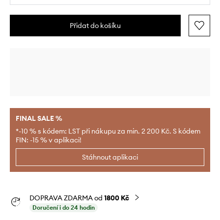
Přidat do košíku
FINAL SALE %
*-10 % s kódem: LST při nákupu za min. 2 200 Kč. S kódem
FIN: -15 % v aplikaci!
Stáhnout aplikaci
DOPRAVA ZDARMA od
1800 Kč
Doručení i do 24 hodin