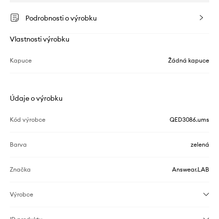
Podrobnosti o výrobku
Vlastnosti výrobku
Kapuce
Žádná kapuce
Údaje o výrobku
Kód výrobce
QED3086.ums
Barva
zelená
Značka
Answear.LAB
Výrobce