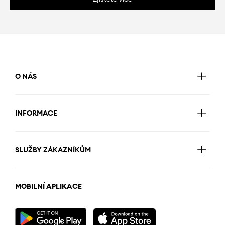
O NÁS
INFORMACE
SLUŽBY ZÁKAZNÍKŮM
MOBILNÍ APLIKACE