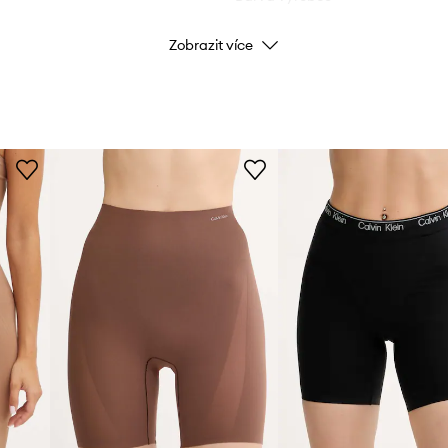
Zobrazit více
Barva
Značka
ID produktu