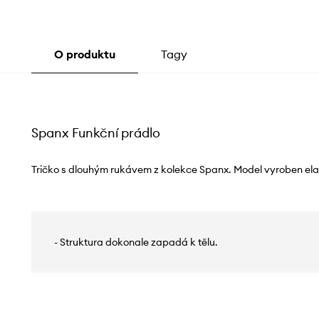
O produktu
Tagy
Spanx Funkční prádlo
Tričko s dlouhým rukávem z kolekce Spanx. Model vyroben elas
- Struktura dokonale zapadá k tělu.