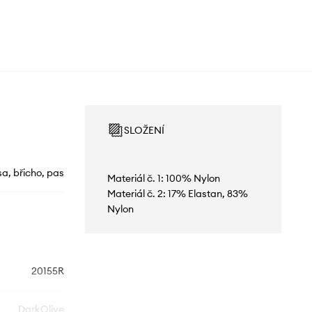
SLOŽENÍ
sa, břicho, pas
Materiál č. 1: 100% Nylon
Materiál č. 2: 17% Elastan, 83%
Nylon
20155R
DarkOlive