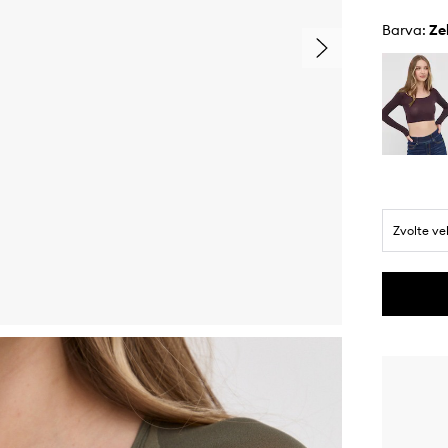
Barva:
z
Zvolte ve