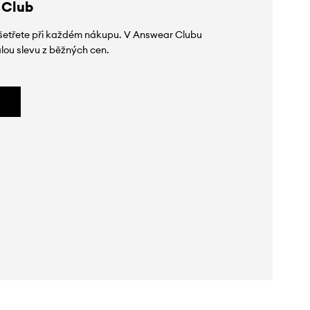
 Club
 ušetřete při každém nákupu. V Answear Clubu
lou slevu z běžných cen.