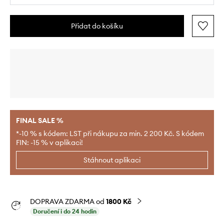
Přidat do košíku
FINAL SALE %
*-10 % s kódem: LST při nákupu za min. 2 200 Kč. S kódem
FIN: -15 % v aplikaci!
Stáhnout aplikaci
DOPRAVA ZDARMA od
1800 Kč
Doručení i do 24 hodin