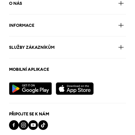
O NÁS
INFORMACE
SLUŽBY ZÁKAZNÍKŮM
MOBILNÍ APLIKACE
PŘIPOJTE SE K NÁM