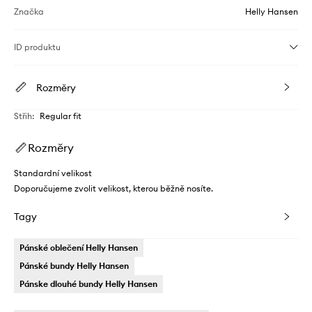
Značka
Helly Hansen
ID produktu
Rozměry
Střih
:
Regular fit
Rozměry
Standardní velikost
Doporučujeme zvolit velikost, kterou běžně nosíte.
Tagy
Pánské oblečení Helly Hansen
Pánské bundy Helly Hansen
Pánske dlouhé bundy Helly Hansen