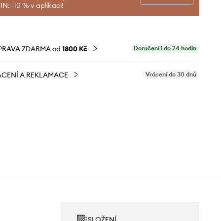
N: -10 % v aplikaci!
PRAVA ZDARMA od
1800 Kč
Doručení i do 24 hodin
CENÍ A REKLAMACE
Vrácení do 30 dnů
SLOŽENÍ