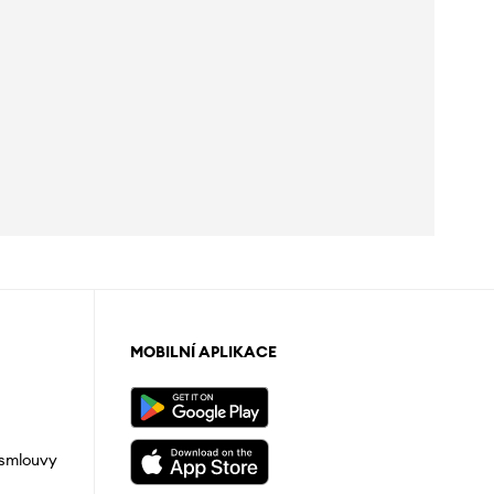
MOBILNÍ APLIKACE
 smlouvy